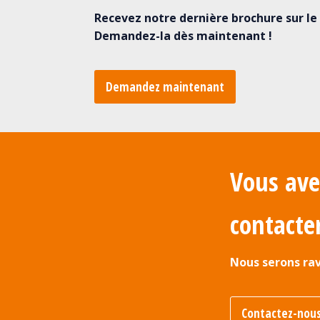
Recevez notre dernière brochure sur le 
Demandez-la dès maintenant !
Demandez maintenant
Vous ave
contacter
Nous serons rav
Contactez-nou