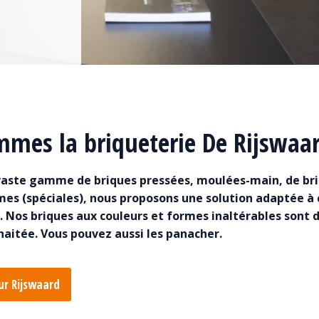
mes la briqueterie De Rijswaa
 vaste gamme de briques pressées, moulées-main, de br
mes (spéciales), nous proposons une solution adaptée à
. Nos briques aux couleurs et formes inaltérables sont 
haitée. Vous pouvez aussi les panacher.
sur Rijswaard