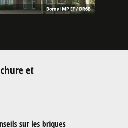
Bomal MP EF / DR6B
chure et
seils sur les briques