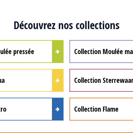
Découvrez nos collections
ulée pressée
Collection Moulée ma
ua
Collection Sterrewaa
tro
Collection Flame