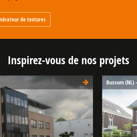
énérateur de textures
Inspirez-vous de nos projets
Bussum (NL) -