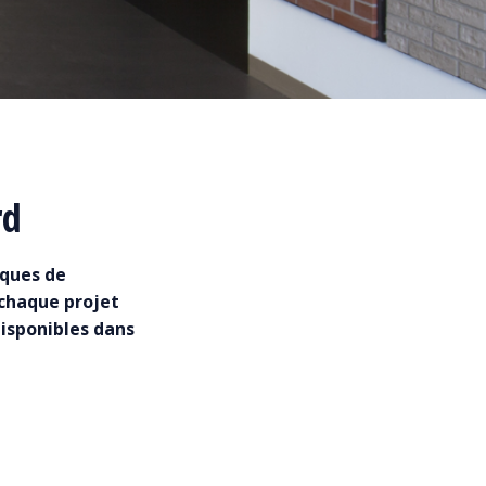
rd
iques de
 chaque projet
disponibles dans