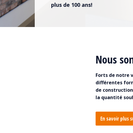
plus de 100 ans!
Nous som
Forts de notre
différentes for
de construction
la quantité sou
En savoir plus 