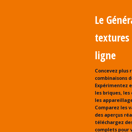
Le Génér
textures
ligne
Concevez plus 
combinaisons de
Expérimentez e
les briques, les
les appareillag
Comparez les va
des aperçus réa
téléchargez de
complets pour v