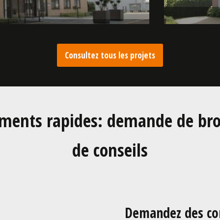
Consultez tous les projets
ments rapides: demande de bro
de conseils
Demandez des con