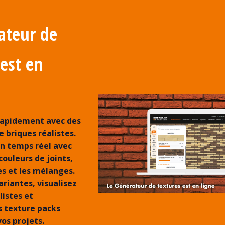
ateur de
 est en
rapidement avec des
 briques réalistes.
n temps réel avec
 couleurs de joints,
es et les mélanges.
riantes, visualisez
listes et
s texture packs
os projets.