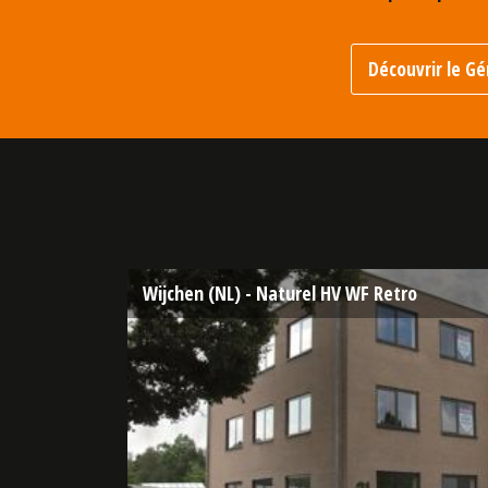
Découvrir le G
Wijchen (NL) - Naturel HV WF Retro