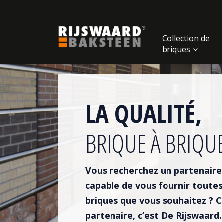
Update cookies preferences
Collection de
briques
LA QUALITÉ,
BRIQUE À BRIQU
Vous recherchez un partenaire 
capable de vous fournir toutes
briques que vous souhaitez ? 
partenaire, c’est De Rijswaard