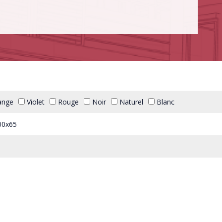
ange
Violet
Rouge
Noir
Naturel
Blanc
00x65