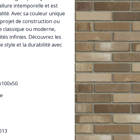
llure intemporelle et est
lité. Avec sa couleur unique
 projet de construction ou
le classique ou moderne,
ités infinies. Découvrez les
le style et la durabilité avec
x100x50
e
013