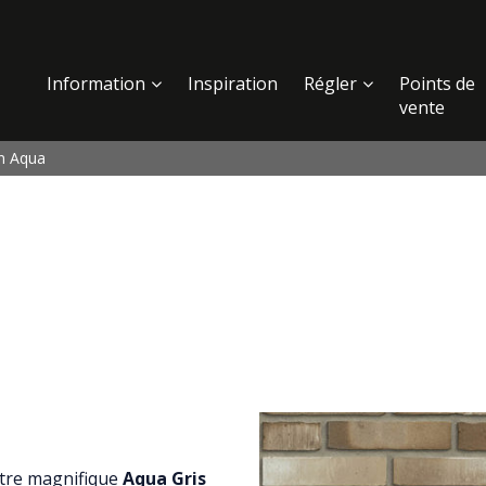
Information
Inspiration
Régler
Points de
vente
on Aqua
notre magnifique
Aqua Gris