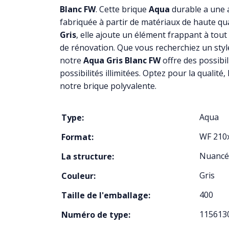
Blanc FW
. Cette brique
Aqua
durable a une a
fabriquée à partir de matériaux de haute qua
Gris
, elle ajoute un élément frappant à tout
de rénovation. Que vous recherchiez un sty
notre
Aqua Gris Blanc FW
offre des possibil
possibilités illimitées. Optez pour la qualité, 
notre brique polyvalente.
Aqua
Type:
WF 210
Format:
Nuancé
La structure:
Gris
Couleur:
400
Taille de l'emballage:
115613
Numéro de type: