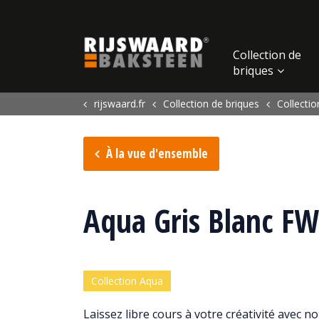
Update cookies preferences
Collection de
briques
rijswaard.fr
Collection de briques
Collecti
À la vue d'ensemble
Aqua Gris Blanc FW
Collection Aqua
Laissez libre cours à votre créativité avec 