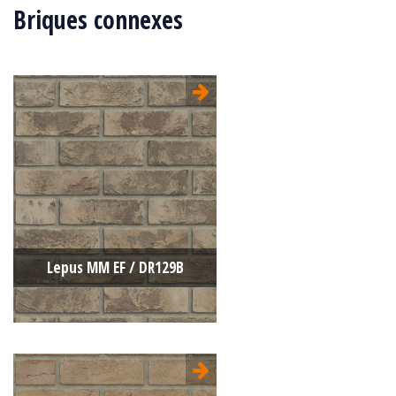
Briques connexes
Lepus MM EF / DR129B