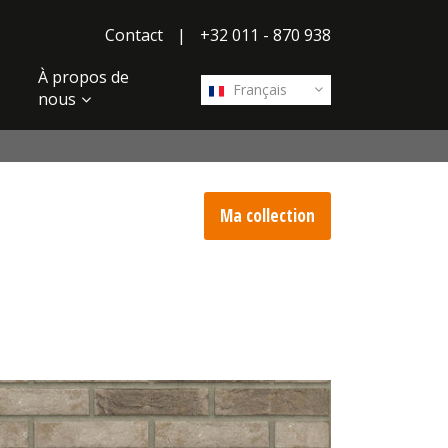
Contact
|
+32 011 - 870 938
À propos de
Français
nous
Ma collection