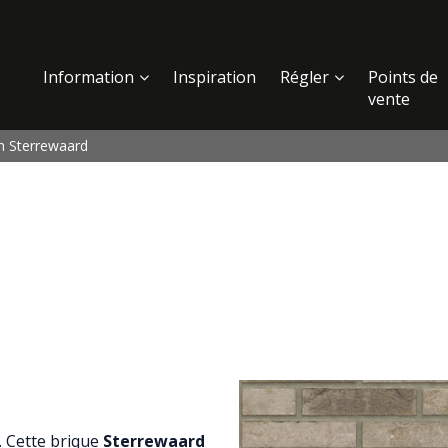
Information
Inspiration
Régler
Points de
vente
on Sterrewaard
. Cette brique
Sterrewaard