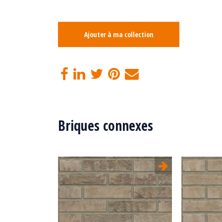
Ajouter à ma collection
Briques connexes