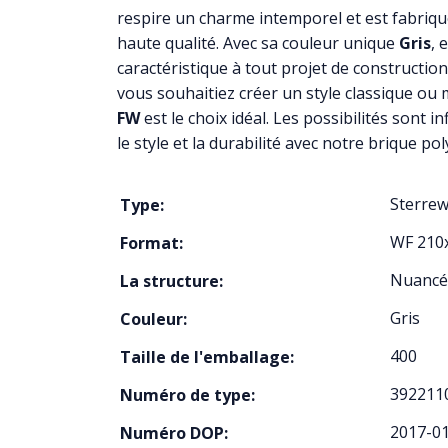
respire un charme intemporel et est fabriqu
haute qualité. Avec sa couleur unique
Gris
, 
caractéristique à tout projet de constructio
vous souhaitiez créer un style classique ou
FW
est le choix idéal. Les possibilités sont in
le style et la durabilité avec notre brique pol
Sterre
Type:
WF 210
Format:
Nuancé
La structure:
Gris
Couleur:
400
Taille de l'emballage:
392211
Numéro de type:
2017-0
Numéro DOP: