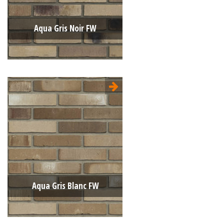
Aqua Gris Noir FW
Type:
Aqua
Format:
WF 210x100x50
La structure:
Nuancée
Couleur:
Gris
Aqua Gris Blanc FW