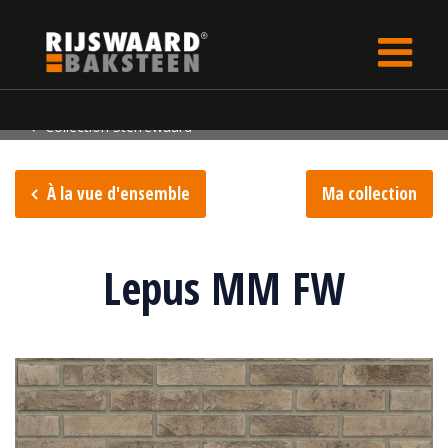
Update cookies preferences
rijswaard.fr
Collection de briques
Collection Sterrewaard
À la vue d'ensemble
Ma collection
Lepus MM FW