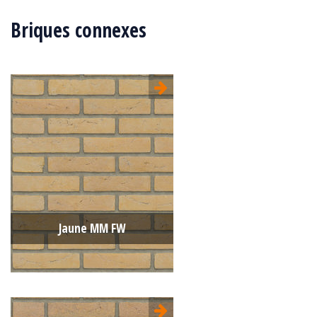
Briques connexes
Jaune MM FW