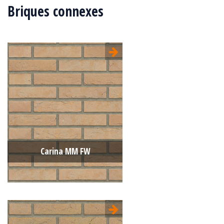
Briques connexes
Carina MM FW