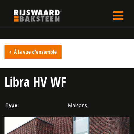
Update cookies preferences
rijswaard.fr
Inspiration
À la vue d'ensemble
Libra HV WF
Type:
Maisons