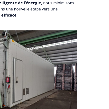
elligente de l’énergie
, nous minimisons
sons une nouvelle étape vers une
 efficace
.