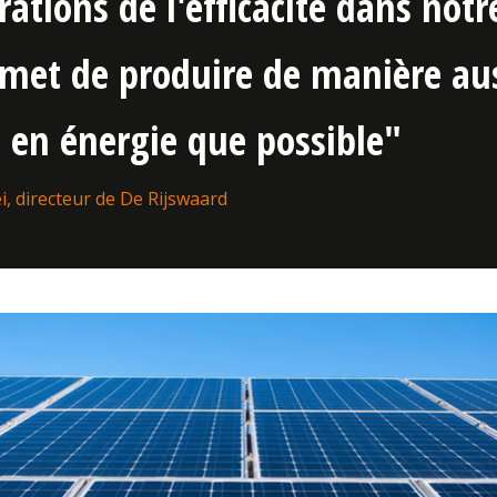
ations de l'efficacité dans notr
met de produire de manière au
en énergie que possible"
i, directeur de De Rijswaard