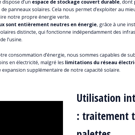
e dispose d’un
espace de stockage couvert durable
, dont 
 de panneaux solaires. Cela nous permet d’exploiter au mie
ire notre propre énergie verte.
ux sont entièrement neutres en énergie
, grâce à une ins
laires distincte, qui fonctionne indépendamment des infra
de l’usine.
otre consommation d’énergie, nous sommes capables de su
ins en électricité, malgré les
limitations du réseau électr
expansion supplémentaire de notre capacité solaire.
Utilisation in
: traitement
palettes