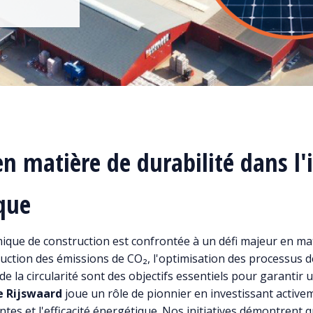
en matière de durabilité dans l'
ique
mique de construction est confrontée à un défi majeur en ma
éduction des émissions de CO₂, l'optimisation des processus 
e la circularité sont des objectifs essentiels pour garantir 
e Rijswaard
joue un rôle de pionnier en investissant active
tes et l'efficacité énergétique. Nos initiatives démontrent q