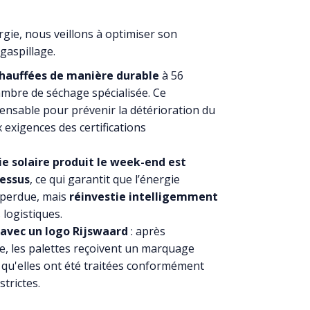
rgie, nous veillons à optimiser son
 gaspillage.
chauffées de manière durable
à 56
mbre de séchage spécialisée. Ce
ensable pour prévenir la détérioration du
 exigences des certifications
ie solaire produit le week-end est
cessus
, ce qui garantit que l’énergie
 perdue, mais
réinvestie intelligemment
logistiques.
 avec un logo Rijswaard
: après
e, les palettes reçoivent un marquage
 qu'elles ont été traitées conformément
trictes.