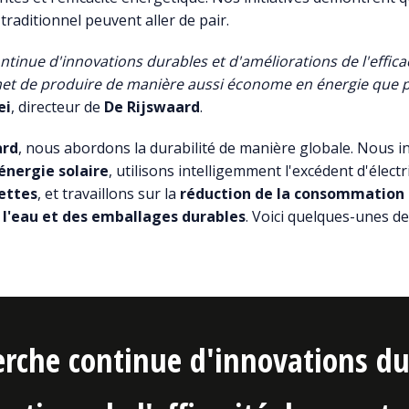
 traditionnel peuvent aller de pair.
ntinue d'innovations durables et d'améliorations de l'effica
et de produire de manière aussi économe en énergie que p
ei
, directeur de
De Rijswaard
.
ard
, nous abordons la durabilité de manière globale. Nous i
énergie solaire
, utilisons intelligemment l'excédent d'électr
lettes
, et travaillons sur la
réduction de la consommation 
e l'eau et des emballages durables
. Voici quelques-unes de
erche continue d'innovations du