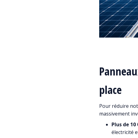
Panneaux
place
Pour réduire not
massivement inve
Plus de 10
électricité