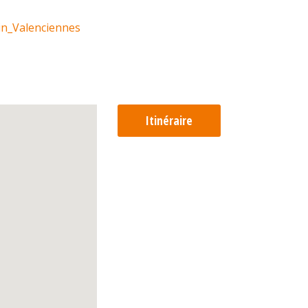
in_Valenciennes
Itinéraire