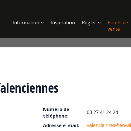
Information
Inspiration
Régler
Points de
vente
alenciennes
Numéro de
03 27 41 24 24
téléphone:
valenciennes@enva
Adresse e-mail: